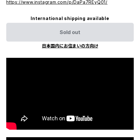
https://www.instagram.com/p/DaPa7REyQ01/
International shipping available
Sold out
日本国内にお住まいの方向け