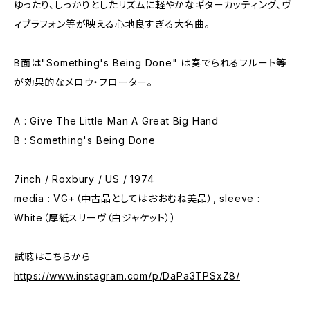
ゆったり、しっかりとしたリズムに軽やかなギターカッティング、ヴ
ィブラフォン等が映える心地良すぎる大名曲。
B面は"Something's Being Done" は奏でられるフルート等
が効果的なメロウ・フローター。
A : Give The Little Man A Great Big Hand
B : Something's Being Done
7inch / Roxbury / US / 1974
media : VG+（中古品としてはおおむね美品）, sleeve :
White（厚紙スリーヴ（白ジャケット））
試聴はこちらから
https://www.instagram.com/p/DaPa3TPSxZ8/