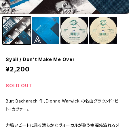
1
/4
Sybil / Don't Make Me Over
¥2,200
SOLD OUT
Burt Bacharach 作、Dionne Warwick の名曲グラウンド・ビー
ト・カヴァー。
力強いビートに乗る滑らかなヴォーカルが歌う幸福感溢れるメ