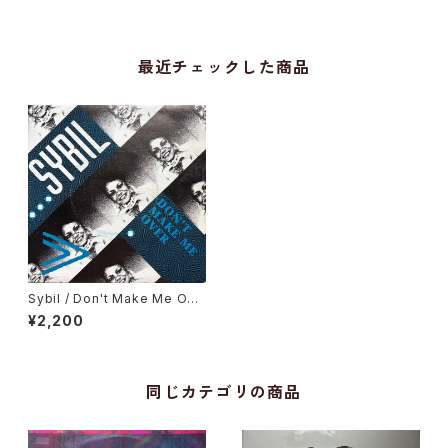
最近チェックした商品
Sybil / Don't Make Me Ove
r
¥2,200
同じカテゴリの商品