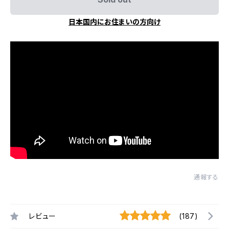
日本国内にお住まいの方向け
通報する
レビュー
(187)