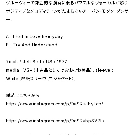
グルーヴィーで都会的な演奏に乗るパワフルなヴォーカルが歌う
ポジティブなメロディラインがたまらないアーバン・モダン・ダンサ
ー。
A : I Fall In Love Everyday
B : Try And Understand
7inch / Jett Sett / US / 1977
media : VG+（中古品としてはおおむね美品）, sleeve :
White（厚紙スリーヴ（白ジャケット））
試聴はこちらから
https://www.instagram.com/p/DaSRuJbyLcp/
https://www.instagram.com/p/DaSRybpSV7L/