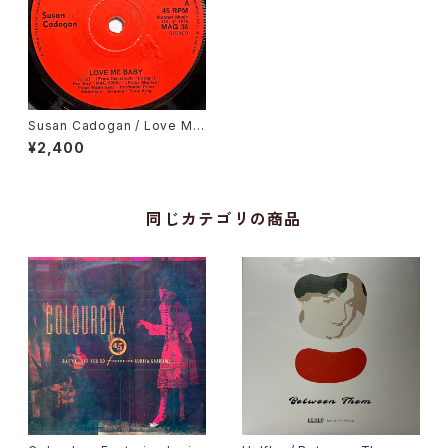
Susan Cadogan / Love Me
Baby
¥2,400
同じカテゴリの商品