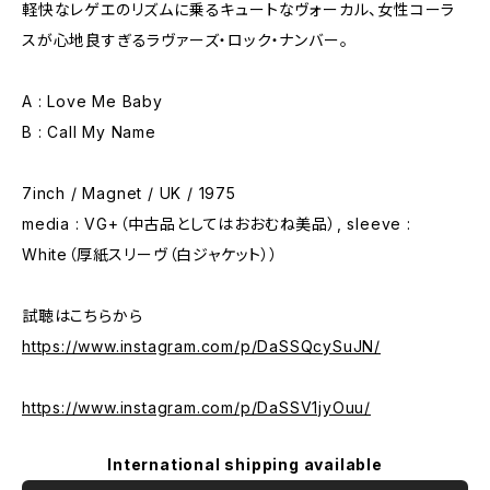
軽快なレゲエのリズムに乗るキュートなヴォーカル、女性コーラ
スが心地良すぎるラヴァーズ・ロック・ナンバー。
A : Love Me Baby
B : Call My Name
7inch / Magnet / UK / 1975
media : VG+（中古品としてはおおむね美品）, sleeve :
White（厚紙スリーヴ（白ジャケット））
試聴はこちらから
https://www.instagram.com/p/DaSSQcySuJN/
https://www.instagram.com/p/DaSSV1jyOuu/
International shipping available