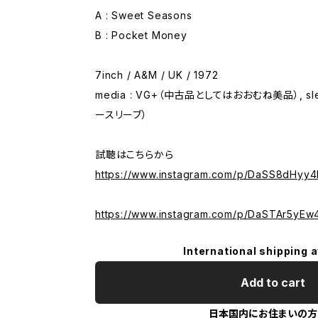
A : Sweet Seasons
B : Pocket Money
7inch / A&M / UK / 1972
media : VG+（中古品としてはおおむね美品）, sl
ースリーブ）
試聴はこちらから
https://www.instagram.com/p/DaSS8dHyy4I
https://www.instagram.com/p/DaSTAr5yEw
International shipping a
Add to cart
日本国内にお住まいの方