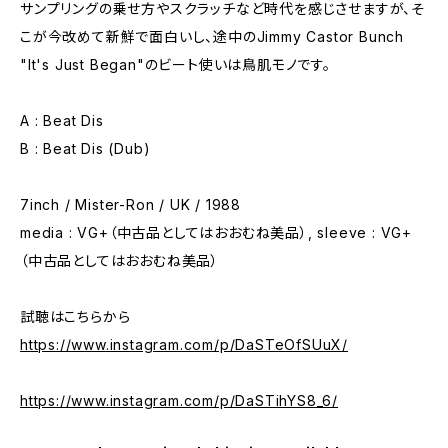
サンプリングの乗せ方やスクラッチなど時代を感じさせますが、そ
こが今改めて新鮮で面白いし、途中のJimmy Castor Bunch
"It's Just Began"のビート使いは鳥肌モノです。
A : Beat Dis
B : Beat Dis (Dub)
7inch / Mister-Ron / UK / 1988
media : VG+（中古品としてはおおむね美品）, sleeve : VG+
（中古品としてはおおむね美品）
試聴はこちらから
https://www.instagram.com/p/DaSTeOfSUuX/
https://www.instagram.com/p/DaSTihYS8_6/