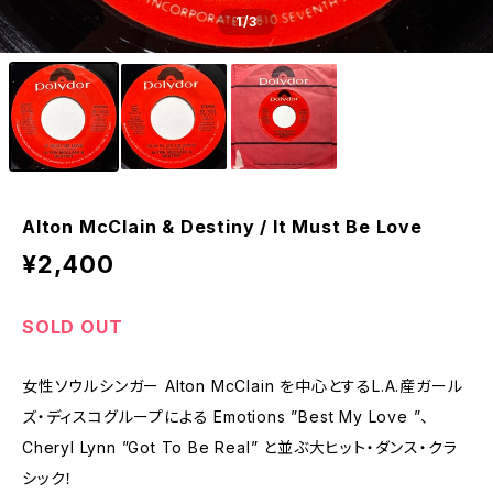
1
/3
Alton McClain & Destiny / It Must Be Love
¥2,400
SOLD OUT
女性ソウルシンガー Alton McClain を中心とするL.A.産ガール
ズ・ディスコグループによる Emotions ”Best My Love ”、
Cheryl Lynn ”Got To Be Real” と並ぶ大ヒット・ダンス・クラ
シック！