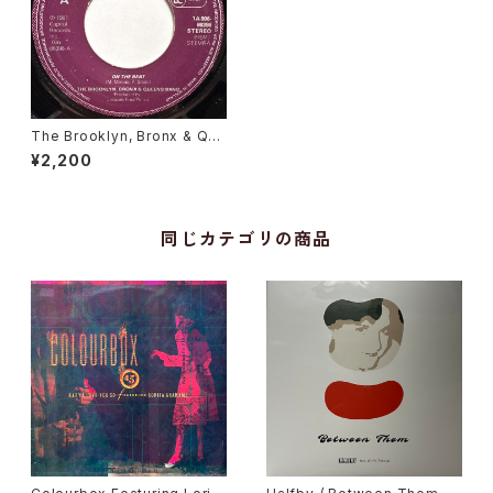
The Brooklyn, Bronx & Que
ens Band / On The Beat
¥2,200
同じカテゴリの商品