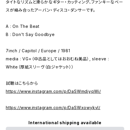
タイトなリズムと滑らかなギター・カッティング、ファンキーなベー
スが絡み合ったアーバン・ディスコ・ダンサーです。
A : On The Beat
B : Don't Say Goodbye
7inch / Capitol / Europe / 1981
media : VG+（中古品としてはおおむね美品）, sleeve :
White（厚紙スリーヴ（白ジャケット））
試聴はこちらから
https://www.instagram.com/p/DaSWmdjyqWi/
https://www.instagram.com/p/DaSWxowykvI/
International shipping available