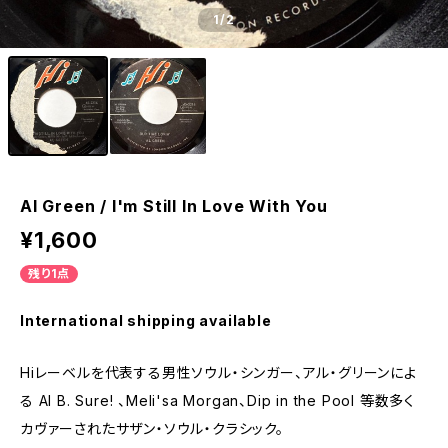
1
/2
Al Green / I'm Still In Love With You
¥1,600
残り1点
International shipping available
Hiレーベルを代表する男性ソウル・シンガー、アル・グリーンによ
る Al B. Sure! 、Meli'sa Morgan、Dip in the Pool 等数多く
カヴァーされたサザン・ソウル・クラシック。