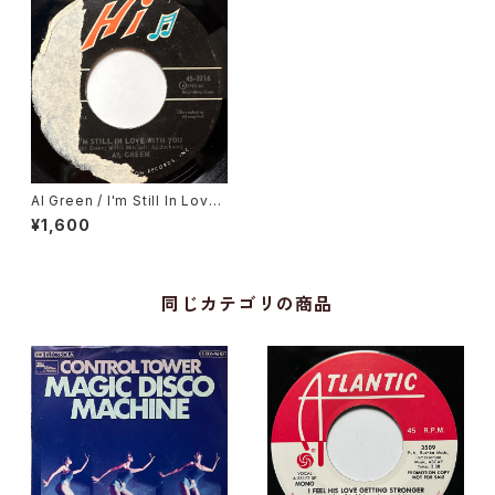
Al Green / I'm Still In Love
With You
¥1,600
同じカテゴリの商品