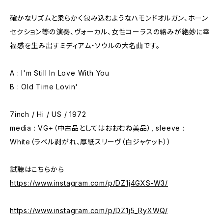
確かなリズムと柔らかく包み込むようなハモンドオルガン、ホーン
セクション等の演奏、ヴォーカル、女性コーラスの絡みが絶妙に幸
福感を生み出すミディアム・ソウルの大名曲です。
A : I'm Still In Love With You
B : Old Time Lovin'
7inch / Hi / US / 1972
media : VG+（中古品としてはおおむね美品）, sleeve :
White（ラベル剥がれ、厚紙スリーヴ（白ジャケット））
試聴はこちらから
https://www.instagram.com/p/DZ1j4GXS-W3/
https://www.instagram.com/p/DZ1j5_RyXWQ/