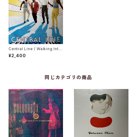
Central Line / Walking Into
Sunshine
¥2,400
同じカテゴリの商品