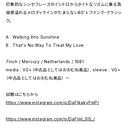
印象的なシンセフレーズのイントロからタイトなリズムに乗る高
揚感溢れるメロディラインがたまらない80's ファンク・クラシッ
ク。
A : Walking Into Sunshine
B : That's No Way To Treat My Love
7inch / Mercury / Netherlands / 1981
media : VG+（中古品としてはおおむね美品）, sleeve : VG+
（中古品としてはおおむね美品） ー
試聴はこちらから
https://www.instagram.com/p/DaFIkakyFmP/
https://www.instagram.com/p/DaFImI_Sl5_/