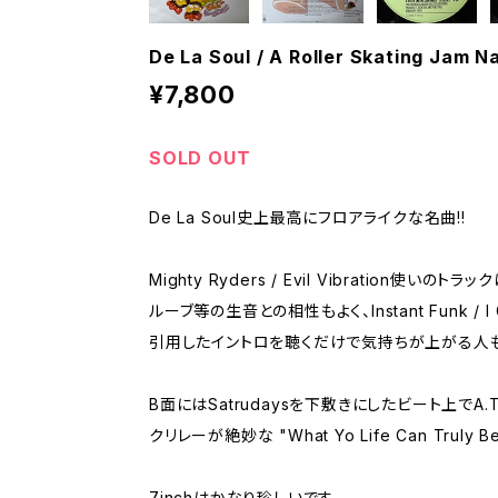
De La Soul / A Roller Skating Jam 
¥7,800
SOLD OUT
De La Soul史上最高にフロアライクな名曲!!
Mighty Ryders / Evil Vibration使い
ルーブ等の生音との相性もよく、Instant Funk / I G
引用したイントロを聴くだけで気持ちが上がる人も
B面にはSatrudaysを下敷きにしたビート上でA.T.C
クリレーが絶妙な "What Yo Life Can Truly 
7inchはかなり珍しいです。