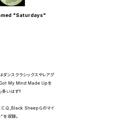
Named "Saturdays"
のトラックはダンスクラシックスやレアグ
ot My Mind Made Upを
多いはず!!
.Q.,Black Sheepらのマイ
Be"を収録。