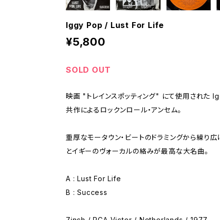
Iggy Pop / Lust For Life
¥5,800
SOLD OUT
映画 "トレインスポッティング" にて使用された Iggy 
共作によるロックンロール・アンセム。
重厚なモータウン・ビートのドラミングから繰り広
とイギーのヴォーカルの絡みが最高な大名曲。
A : Lust For Life
B : Success
7inch / RCA Victor / Netherlands / 1977