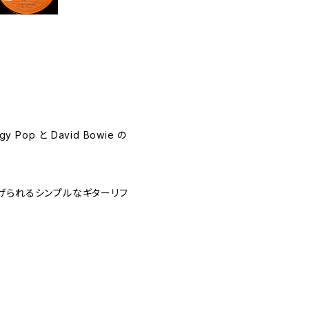
Pop と David Bowie の
げられるシンプルなギターリフ