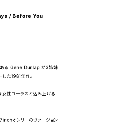
ys / Before You
Gene Dunlap が3姉妹
ーした1981年作。
トな女性コーラスと込み上げる
。
inchオンリーのヴァージョン