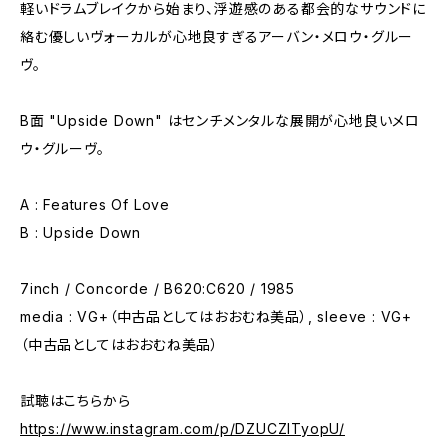
軽いドラムブレイクから始まり、浮遊感のある都会的なサウンドに
絡む優しいヴォーカルが心地良すぎるアーバン・メロウ・グルー
ヴ。
B面 "Upside Down" はセンチメンタルな展開が心地良いメロ
ウ・グルーヴ。
A : Features Of Love
B : Upside Down
7inch / Concorde / B620:C620 / 1985
media : VG+（中古品としてはおおむね美品）, sleeve : VG+
（中古品としてはおおむね美品）
試聴はこちらから
https://www.instagram.com/p/DZUCZlTyopU/