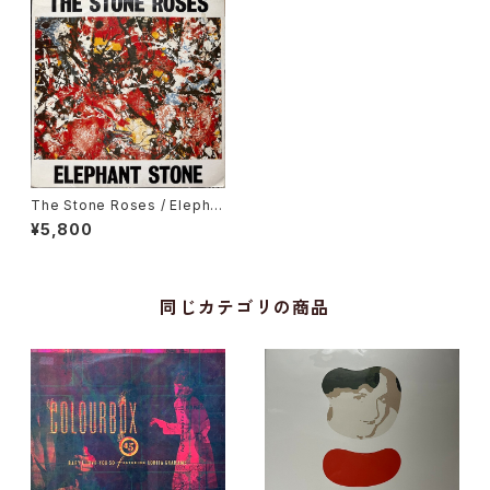
The Stone Roses / Elepha
nt Stone
¥5,800
同じカテゴリの商品