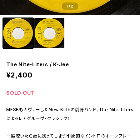
1
/2
The Nite-Liters / K-Jee
¥2,400
SOLD OUT
MFSBもカヴァーしたNew Birthの前身バンド、The Nite-Liters
によるレアグルーヴ・クラシック！
一度聴いたら頭に残ってしまう印象的なイントロのホーンフレー