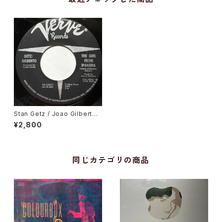
Stan Getz / Joao Gilberto /
The Girl From Ipanema
¥2,800
同じカテゴリの商品