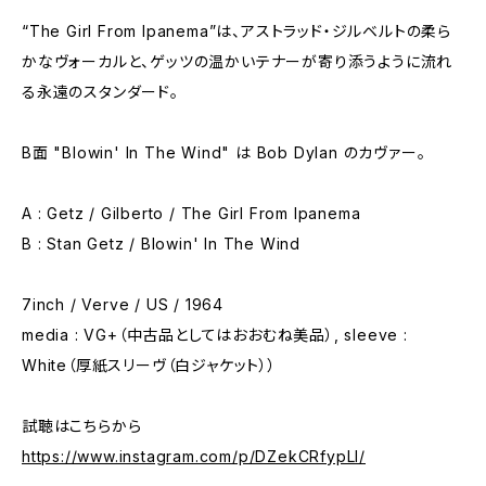
“The Girl From Ipanema”は、アストラッド・ジルベルトの柔ら
かなヴォーカルと、ゲッツの温かいテナーが寄り添うように流れ
る永遠のスタンダード。
B面 "Blowin' In The Wind" は Bob Dylan のカヴァー。
A : Getz / Gilberto / The Girl From Ipanema
B : Stan Getz / Blowin' In The Wind
7inch / Verve / US / 1964
media : VG+（中古品としてはおおむね美品）, sleeve :
White（厚紙スリーヴ（白ジャケット））
試聴はこちらから
https://www.instagram.com/p/DZekCRfypLl/