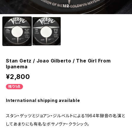
1
/2
Stan Getz / Joao Gilberto / The Girl From
Ipanema
¥2,800
残り1点
International shipping available
スタン・ゲッツとジョアン・ジルベルトによる1964年録音の名演と
してあまりにも有名なボサノヴァ・クラシック。