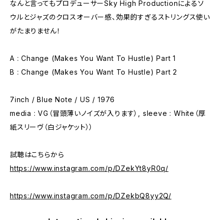
なんと言ってもプロデューサーSky High Productionによるソ
ウルとジャズのクロスオーバー感、効果的すぎるストリングス使い
がたまりません！
A : Change (Makes You Want To Hustle) Part 1
B : Change (Makes You Want To Hustle) Part 2
7inch / Blue Note / US / 1976
media : VG（冒頭薄いノイズが入ります）, sleeve : White（厚
紙スリーヴ（白ジャケット））
試聴はこちらから
https://www.instagram.com/p/DZekYt8yR0q/
https://www.instagram.com/p/DZekbQ8yy2Q/