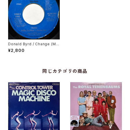
Donald Byrd / Change (Ma
kes You Want To Hustle)
¥2,800
同じカテゴリの商品