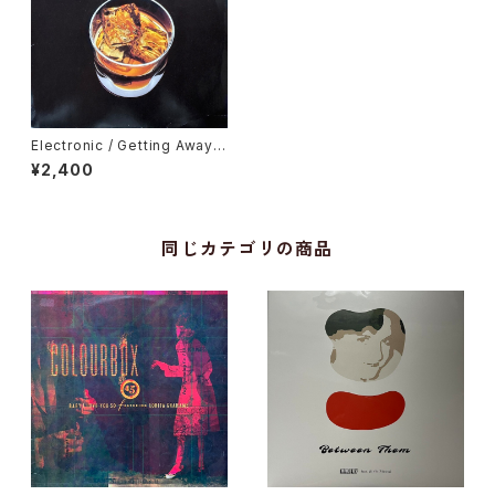
Electronic / Getting Away
With It...
¥2,400
同じカテゴリの商品