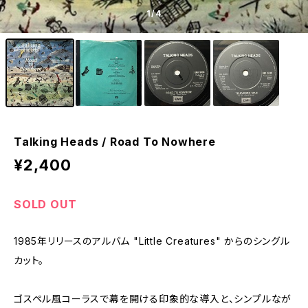
1
/4
Talking Heads / Road To Nowhere
¥2,400
SOLD OUT
1985年リリースのアルバム "Little Creatures" からのシングル
カット。
ゴスペル風コーラスで幕を開ける印象的な導入と、シンプルなが