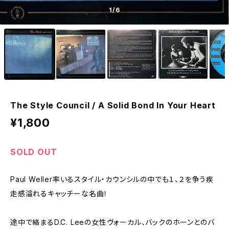
1
/6
The Style Council / A Solid Bond In Your Heart
¥1,800
SOLD OUT
Paul Weller率いるスタイル・カウンシルの中でも１、２を争う疾
走感溢れるキャッチーな名曲！
途中で絡まるD.C. Leeの女性ヴォーカル、バックのホーンとのバ