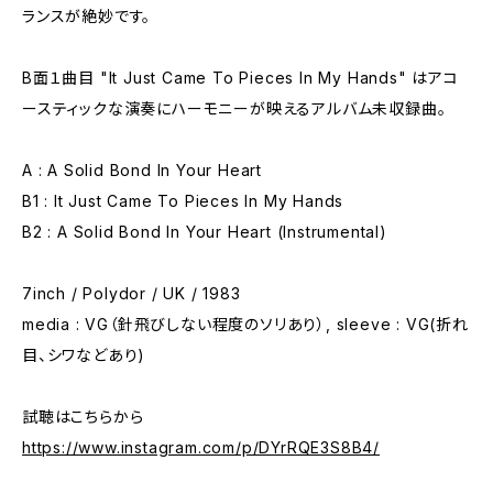
ランスが絶妙です。
B面１曲目 "It Just Came To Pieces In My Hands" はアコ
ースティックな演奏にハーモニーが映えるアルバム未収録曲。
A : A Solid Bond In Your Heart
B1 : It Just Came To Pieces In My Hands
B2 : A Solid Bond In Your Heart (Instrumental)
7inch / Polydor / UK / 1983
media : VG（針飛びしない程度のソリあり）, sleeve : VG(折れ
目、シワなどあり)
試聴はこちらから
https://www.instagram.com/p/DYrRQE3S8B4/