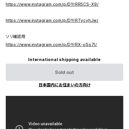
https://www.instagram.com/p/DYrRR5CS-X9/
https://www.instagram.com/p/DYrRTycyhJw/
ソリ確認用
https://www.instagram.com/p/DYrRX-oSo7I/
International shipping available
Sold out
日本国内にお住まいの方向け