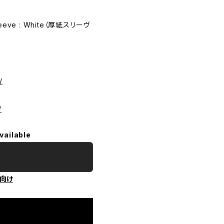
eve : White（厚紙スリーヴ
/
/
vailable
向け