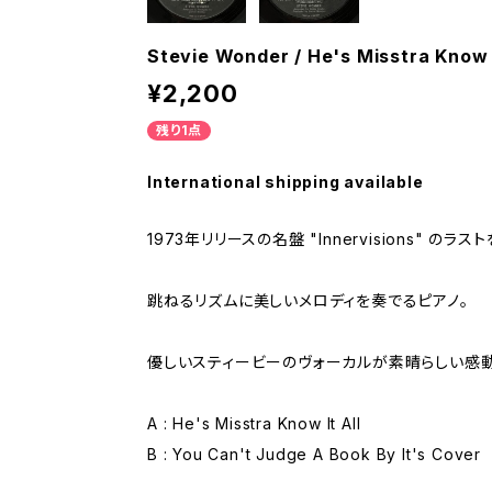
Stevie Wonder / He's Misstra Know I
¥2,200
残り1点
International shipping available
1973年リリースの名盤 "Innervisions" のラ
跳ねるリズムに美しいメロディを奏でるピアノ。
優しいスティービーのヴォーカルが素晴らしい感動
A : He's Misstra Know It All
B : You Can't Judge A Book By It's Cover