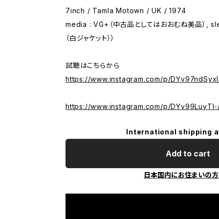
7inch / Tamla Motown / UK / 1974
media : VG+（中古品としてはおおむね美品）, sle
（白ジャケット））
試聴はこちらから
https://www.instagram.com/p/DYv97ndSyxI
https://www.instagram.com/p/DYv99LuyTl-
International shipping a
Add to cart
日本国内にお住まいの方