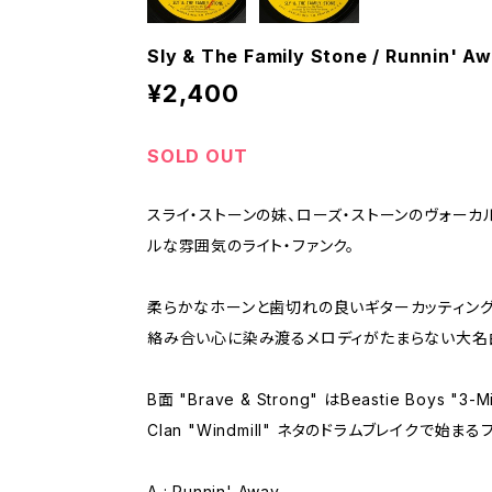
Sly & The Family Stone / Runnin' A
¥2,400
SOLD OUT
スライ・ストーンの妹、ローズ・ストーンのヴォーカ
ルな雰囲気のライト・ファンク。
柔らかなホーンと歯切れの良いギターカッティング
絡み合い心に染み渡るメロディがたまらない大名
B面 "Brave & Strong" はBeastie Boys "3-M
Clan "Windmill" ネタのドラムブレイクで始ま
A : Runnin' Away