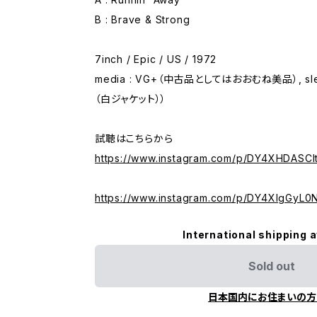
B : Brave & Strong
7inch / Epic / US / 1972
media : VG+（中古品としてはおおむね美品）, sle
（白ジャケット））
試聴はこちらから
https://www.instagram.com/p/DY4XHDASClt
https://www.instagram.com/p/DY4XIgGyL0
International shipping a
Sold out
日本国内にお住まいの方