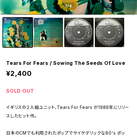
1
/4
Tears For Fears / Sowing The Seeds Of Love
¥2,400
SOLD OUT
イギリスの２人組ユニット、Tears For Fears が1989年にリリー
スしたヒット作。
日本のCMでも利用されたポップでサイケデリックな80's ポッ