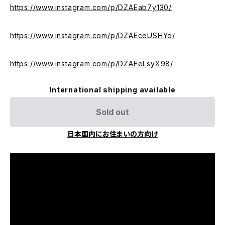
https://www.instagram.com/p/DZAEab7y130/
https://www.instagram.com/p/DZAEceUSHYd/
https://www.instagram.com/p/DZAEeLsyX98/
International shipping available
Sold out
日本国内にお住まいの方向け