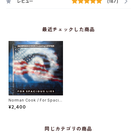
レビュー
(187)
最近チェックした商品
Norman Cook / For Spacio
us Lies
¥2,400
同じカテゴリの商品