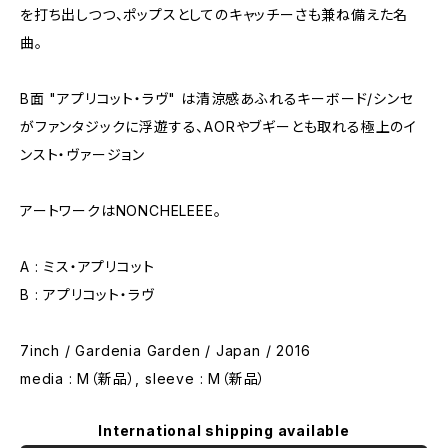
を打ち出しつつ、ポップスとしてのキャッチーさも兼ね備えた名
曲。
B面 "アプリコット・ラヴ" は清涼感あふれるキーボード/シンセ
がファンタジックに浮遊する、AORやブギーとも取れる極上のイ
ンスト・ヴァージョン
アートワークはNONCHELEEE。
A : ミス・アプリコット
B : アプリコット・ラヴ
7inch / Gardenia Garden / Japan / 2016
media : M（新品）, sleeve : M（新品）
International shipping available