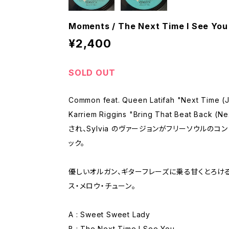
Moments / The Next Time I See You
¥2,400
SOLD OUT
Common feat. Queen Latifah "Next Time (J
Karriem Riggins "Bring That Beat Back
され、Sylvia のヴァージョンがフリーソウルの
ック。
優しいオルガン、ギターフレーズに乗る甘くとろけ
ス・メロウ・チューン。
A : Sweet Sweet Lady
B : The Next Time I See You