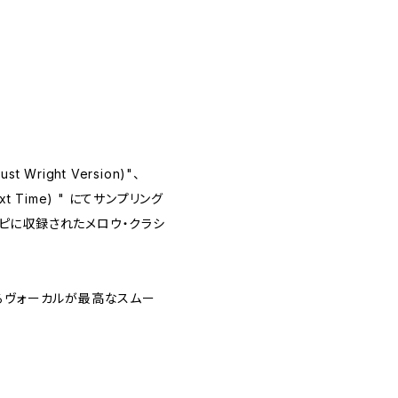
ust Wright Version)"、
 (Next Time) " にてサンプリング
コンピに収録されたメロウ・クラシ
るヴォーカルが最高なスムー