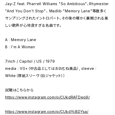
Jay-Z feat. Pharrell Williams "So Ambitious"、Rhymester
"And You Don't Stop"、 Madlib "Memory Lane"等数多く
サンプリングされたイントロパート、その後の暖かく展開される美
しい歌声が心地良すぎる名曲です。
A : Memory Lane
B : I'm A Woman
7inch / Capitol / US / 1979
media : VG+（中古品としてはおおむね美品）, sleeve :
White（厚紙スリーヴ（白ジャケット））
試聴はこちらから
https://www.instagram.com/p/CUkdRAFDep9/
https://www.instagram.com/p/CUkdYcBDYsa/