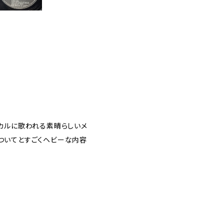
カルに歌われる素晴らしいメ
ついてとすごくヘビーな内容