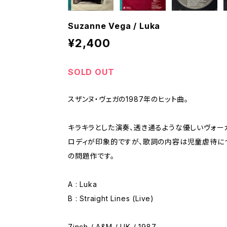
Suzanne Vega / Luka
¥2,400
SOLD OUT
スザンヌ・ヴェガの1987年のヒット曲。
キラキラとした演奏、透き通るような優しいヴォー
ロディが印象的ですが、歌詞の内容は児童虐待に
の問題作です。
A : Luka
B : Straight Lines (Live)
7inch / A&M / UK / 1987