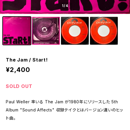
1
/4
The Jam / Start!
¥2,400
SOLD OUT
Paul Weller 率いる The Jam が1980年にリリースした 5th
Album "Sound Affects" 収録テイクとはバージョン違いのヒッ
ト曲。