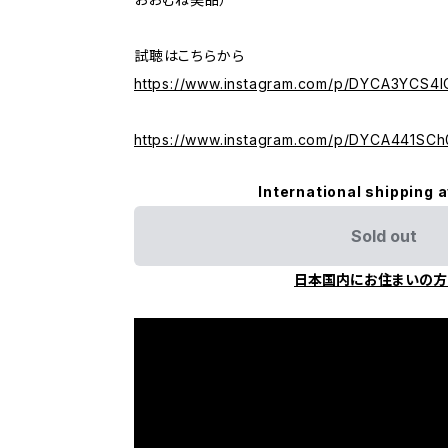
試聴はこちらから
https://www.instagram.com/p/DYCA3YCS4I
https://www.instagram.com/p/DYCA441SCh
International shipping a
Sold out
日本国内にお住まいの方