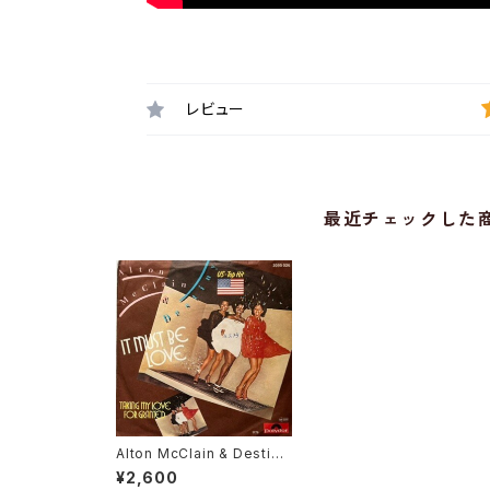
レビュー
最近チェックした
Alton McClain & Destiny
/ It Must Be Love
¥2,600