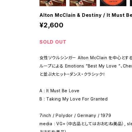
Alton McClain & Destiny / It Must B
¥2,600
SOLD OUT
女性ソウルシンガー Alton McClain を中心と
ループによる Emotions ”Best My Love ”、Chery
と並ぶ大ヒット・ダンス・クラシック！
A : It Must Be Love
B : Taking My Love For Granted
7inch / Polydor / Germany / 1979
media : VG+（中古品としてはおおむね美品）, sl
おおむね美品）