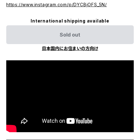
https://www.instagram.com/p/DYCBjOFS_5N/
International shipping available
Sold out
日本国内にお住まいの方向け