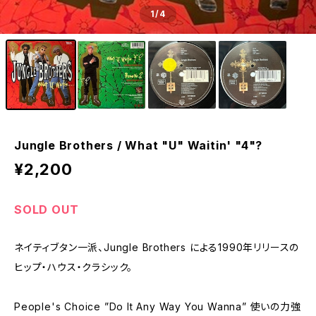
1
/4
Jungle Brothers / What "U" Waitin' "4"?
¥2,200
SOLD OUT
ネイティブタン一派、Jungle Brothers による1990年リリースの
ヒップ・ハウス・クラシック。
People's Choice ”Do It Any Way You Wanna” 使いの力強