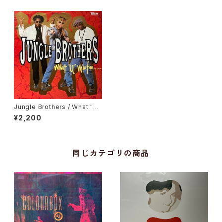
Jungle Brothers / What "U"
Waitin' "4"?
¥2,200
同じカテゴリの商品