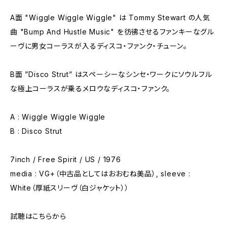
A面 "Wiggle Wiggle Wiggle" は Tommy Stewart の人気
曲 "Bump And Hustle Music" を彷彿させるファンキーなグル
ーヴに男女コーラスが入るディスコ・ファンク・チューン。
B面 ”Disco Strut” はスペーシーなシンセ・ワークにソウルフル
な極上コーラスが乗るメロウなディスコ・ファンク。
A : Wiggle Wiggle Wiggle
B : Disco Strut
7inch / Free Spirit / US / 1976
media : VG+（中古品としてはおおむね美品）, sleeve :
White（厚紙スリーヴ（白ジャケット））
試聴はこちらから