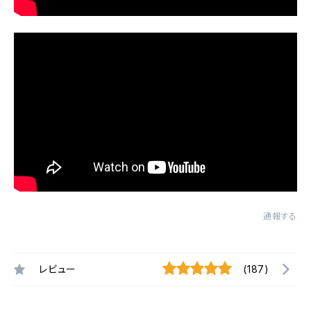
通報する
レビュー
(187)