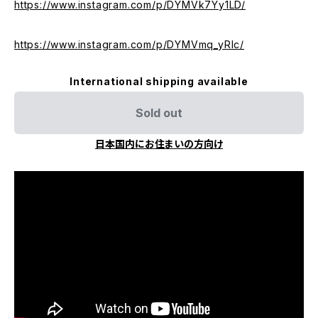
https://www.instagram.com/p/DYMVk7Yy1LD/
https://www.instagram.com/p/DYMVmq_yRIc/
International shipping available
Sold out
日本国内にお住まいの方向け