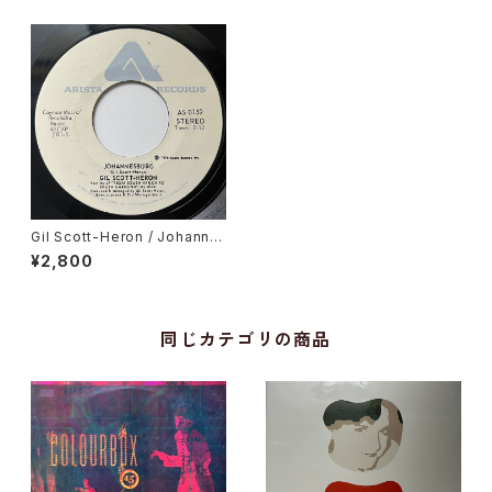
Gil Scott-Heron / Johanne
sburg, Fell Together
¥2,800
同じカテゴリの商品