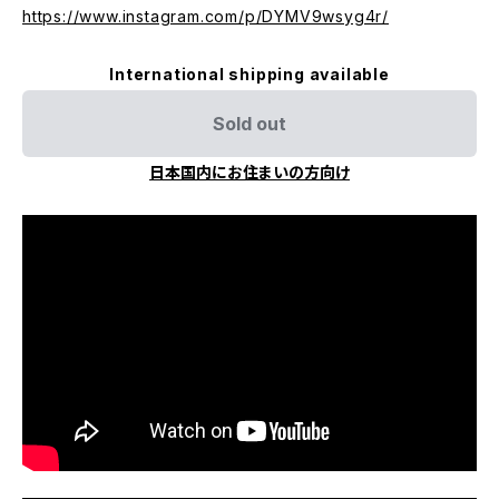
https://www.instagram.com/p/DYMV9wsyg4r/
International shipping available
Sold out
日本国内にお住まいの方向け