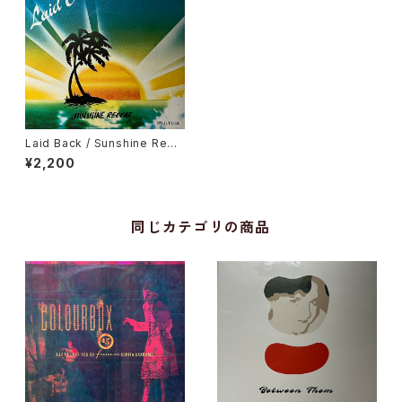
Laid Back / Sunshine Regg
ae
¥2,200
同じカテゴリの商品