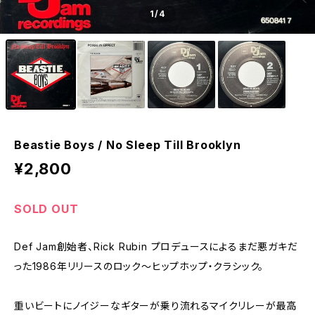
1
/4
Beastie Boys / No Sleep Till Brooklyn
¥2,800
SOLD OUT
Def Jam創始者、Rick Rubin プロデュースによるまだ悪ガキだ
った1986年リリースのロック〜ヒップホップ・クラシック。
重いビートにノイジーなギターが乗り流れるマイクリレーが最高