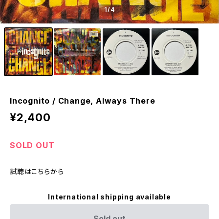
1
/4
Incognito / Change, Always There
¥2,400
SOLD OUT
試聴はこちらから
International shipping available
Sold out