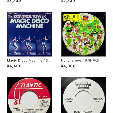
¥3,200
¥2,200
So
Magic Disco Machine / Scr
Noncheleee / 満潮・干潮
atchin'
¥4,400
¥4,000