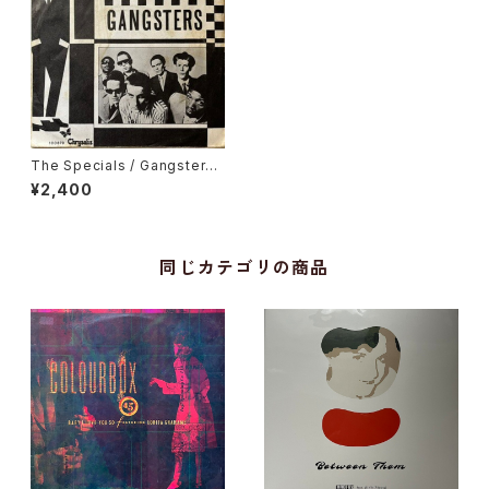
The Specials / Gangsters,
The Selecter / The Select
¥2,400
er
同じカテゴリの商品