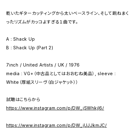
乾いたギターカッティングから太いベースライン、そして跳ねまく
ったリズムがカッコよすぎる１曲です。
A : Shack Up
B : Shack Up (Part 2)
7inch / United Artists / UK / 1976
media : VG+（中古品としてはおおむね美品）, sleeve :
White（厚紙スリーヴ（白ジャケット））
試聴はこちらから
https://www.instagram.com/p/DW_jSWhkjI6/
https://www.instagram.com/p/DW_jUJJkmJC/