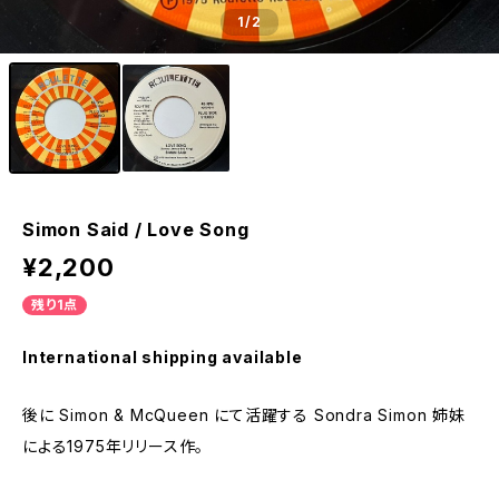
1
/2
Simon Said / Love Song
¥2,200
残り1点
International shipping available
後に Simon & McQueen にて活躍する Sondra Simon 姉妹
による1975年リリース作。