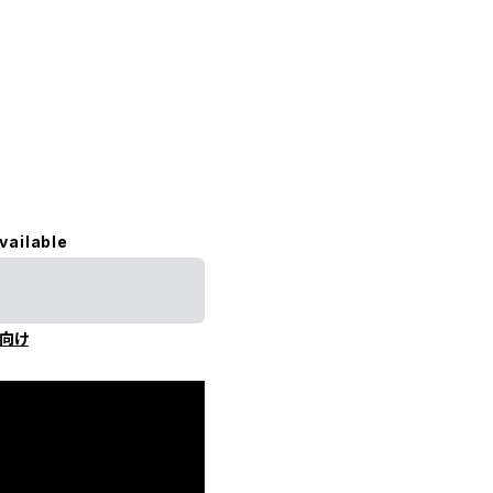
vailable
向け