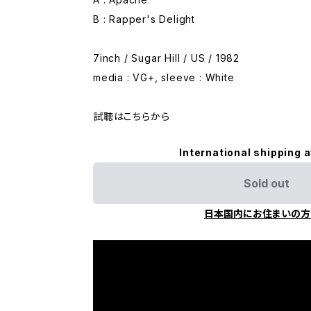
B : Rapper's Delight
7inch / Sugar Hill / US / 1982
media : VG+, sleeve : White
試聴はこちらから
International shipping a
Sold out
日本国内にお住まいの方