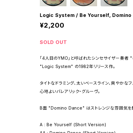
Logic System / Be Yourself, Domin
¥2,200
SOLD OUT
「4人目のYMO」と呼ばれたシンセサイザー奏者 "
"Logic System" の1982年リリース作。
タイトなドラミング、太いベースライン、爽やかなフ
心地よいバレアリック・グルーヴ。
B面 "Domino Dance" はストレンジな雰囲気
A : Be Yourself (Short Version)
AA : Domino Dance (Short Version)