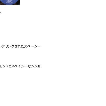
e
" にてサンプリングされたスペーシー
モンドとスペイシーなシンセ