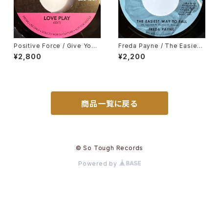
Positive Force / Give You
Freda Payne / The Easiest
My Love, Madelaine / Who
Way To Fall
¥2,800
¥2,200
Is She And What Is She To
You
商品一覧に戻る
© So Tough Records
Powered by