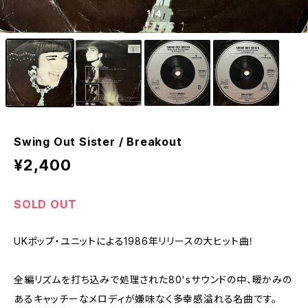
1
/4
Swing Out Sister / Breakout
¥2,400
SOLD OUT
UKポップ・ユニットによる1986年リリースの大ヒット曲！
全編リズムを打ち込みで処理された80'sサウンドの中、暖かみの
あるキャッチーなメロディが嫌味なく多幸感溢れる名曲です。