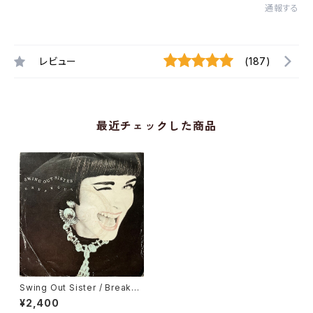
通報する
レビュー
(187)
最近チェックした商品
Swing Out Sister / Breakou
t
¥2,400