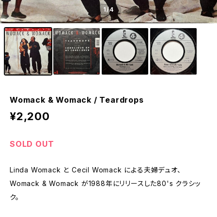
1
/4
Womack & Womack / Teardrops
¥2,200
SOLD OUT
Linda Womack と Cecil Womack による夫婦デュオ、
Womack & Womack が1988年にリリースした80's クラシッ
ク。