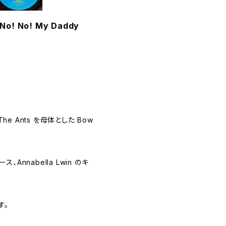
 No! No! My Daddy
The Ants を母体とした Bow
nnabella Lwin のキ
す。