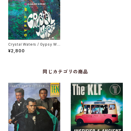
Crystal Waters / Gypsy Wo
man (La Da Dee La Da Da)
¥2,800
同じカテゴリの商品