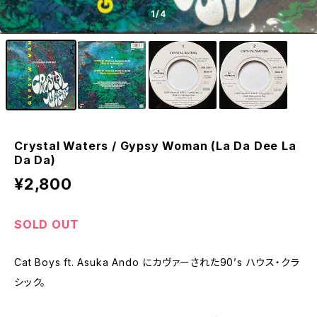
1
/4
Crystal Waters / Gypsy Woman (La Da Dee La
Da Da)
¥2,800
SOLD OUT
Cat Boys ft. Asuka Ando にカヴァーされた90’s ハウス・クラ
シック。