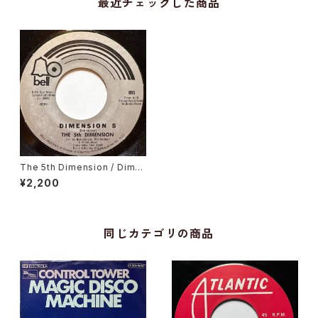
最近チェックした商品
The 5th Dimension / Dime
nsion 5ive, Save The Coun
¥2,200
try
同じカテゴリの商品