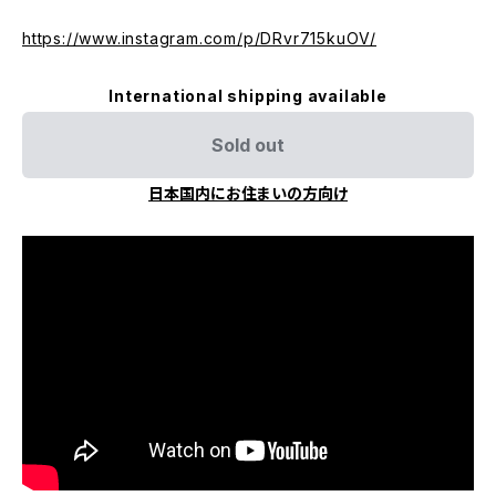
https://www.instagram.com/p/DRvr715kuOV/
International shipping available
Sold out
日本国内にお住まいの方向け